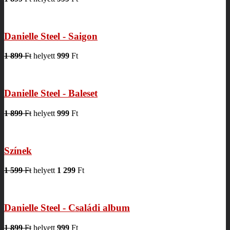
Danielle Steel - Saigon
1 899
Ft
helyett
999
Ft
Danielle Steel - Baleset
1 899
Ft
helyett
999
Ft
Színek
1 599
Ft
helyett
1 299
Ft
Danielle Steel - Családi album
1 899
Ft
helyett
999
Ft