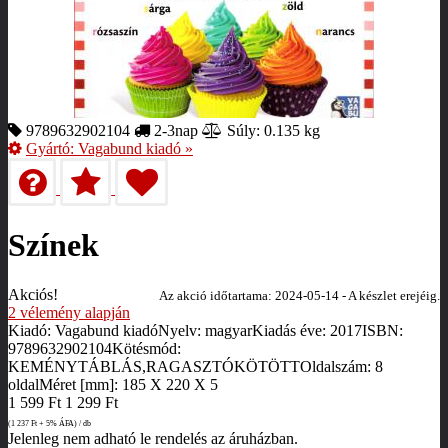
9789632902104
2-3nap
Súly: 0.135 kg
Gyártó:
Vagabund kiadó
»
Színek
Akciós!
Az akció időtartama: 2024-05-14 - A készlet erejéig.
2
vélemény alapján
Kiadó: Vagabund kiadóNyelv: magyarKiadás éve: 2017ISBN:
9789632902104Kötésmód:
KEMÉNYTÁBLÁS,RAGASZTÓKÖTÖTTOldalszám: 8
oldalMéret [mm]: 185 X 220 X 5
1 599
Ft
1 299
Ft
(1 237
Ft
+ 5% ÁFA) / db
Jelenleg nem adható le rendelés az áruházban.