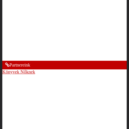
Partnereink
Könyvek Nőknek