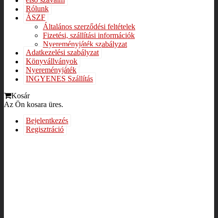
első szavaim
Rólunk
ÁSZF
Általános szerződési feltételek
Fizetési, szállítási információk
Nyereményjáték szabályzat
Adatkezelési szabályzat
Könyvállványok
Nyereményjáték
INGYENES Szállítás
Kosár
Az Ön kosara üres.
Bejelentkezés
Regisztráció