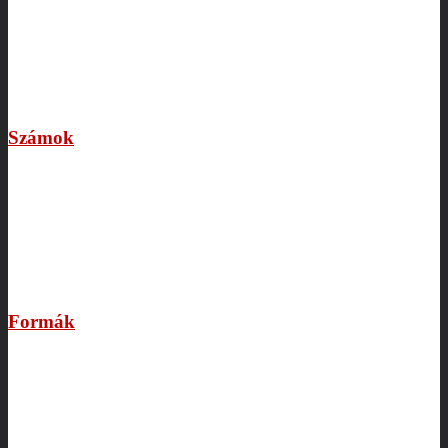
Számok
Formák