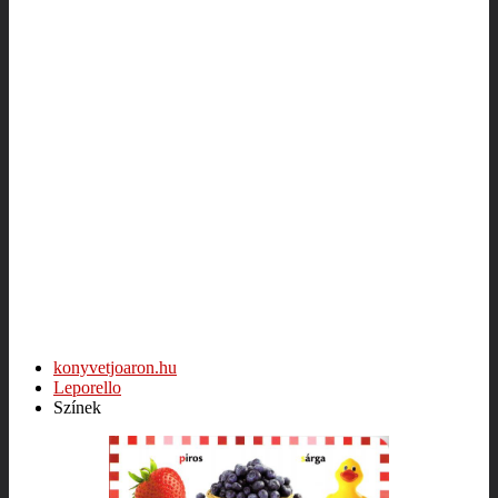
konyvetjoaron.hu
Leporello
Színek