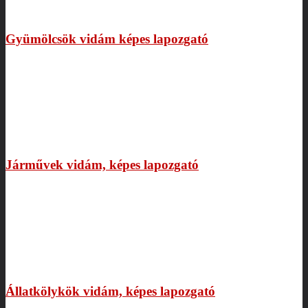
Gyümölcsök vidám képes lapozgató
Járművek vidám, képes lapozgató
Állatkölykök vidám, képes lapozgató