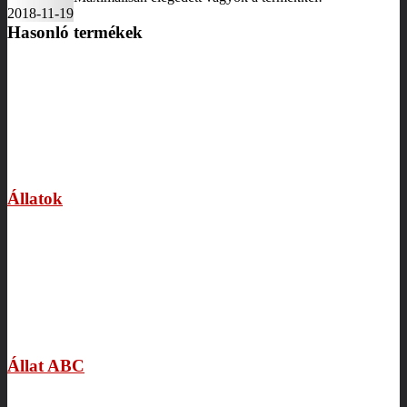
2018-11-19
Hasonló termékek
Állatok
Állat ABC