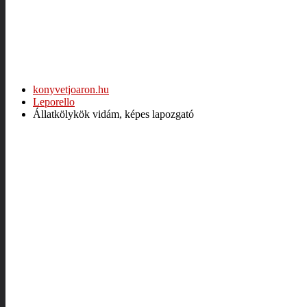
konyvetjoaron.hu
Leporello
Állatkölykök vidám, képes lapozgató