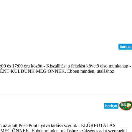
:00 és 17:00 óra között - Kiszállítás: a feladást követő első munkanap -
 KÜLDÜNK MEG ÖNNEK. Ebben minden, utaláshoz
őpont: az adott PostaPont nyitva tartása szerint. - ELŐREUTALÁS
. Ebben minden, utaláshoz szükséges adat szerepelni