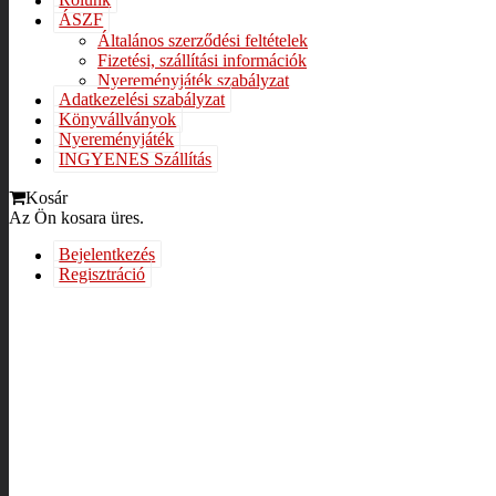
Rólunk
ÁSZF
Általános szerződési feltételek
Fizetési, szállítási információk
Nyereményjáték szabályzat
Adatkezelési szabályzat
Könyvállványok
Nyereményjáték
INGYENES Szállítás
Kosár
Az Ön kosara üres.
Bejelentkezés
Regisztráció