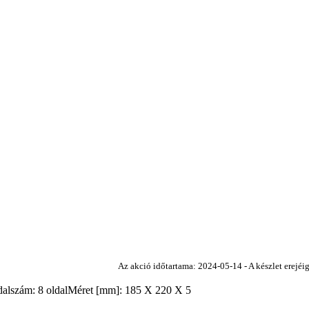
Az akció időtartama: 2024-05-14 - A készlet erejéig
ám: 8 oldalMéret [mm]: 185 X 220 X 5