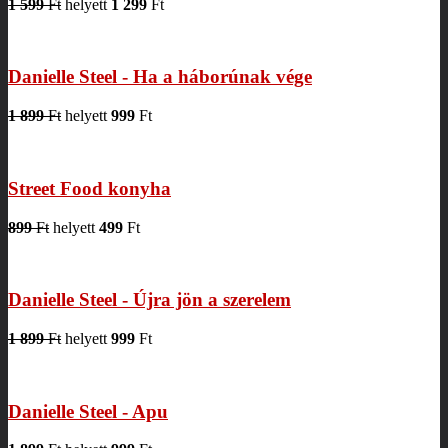
1 599
Ft
helyett
1 299
Ft
Danielle Steel - Ha a háborúnak vége
1 899
Ft
helyett
999
Ft
Street Food konyha
899
Ft
helyett
499
Ft
Danielle Steel - Újra jön a szerelem
1 899
Ft
helyett
999
Ft
Danielle Steel - Apu