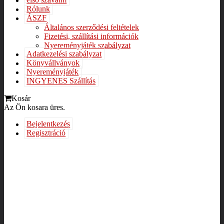
első szavaim
Rólunk
ÁSZF
Általános szerződési feltételek
Fizetési, szállítási információk
Nyereményjáték szabályzat
Adatkezelési szabályzat
Könyvállványok
Nyereményjáték
INGYENES Szállítás
Kosár
Az Ön kosara üres.
Bejelentkezés
Regisztráció