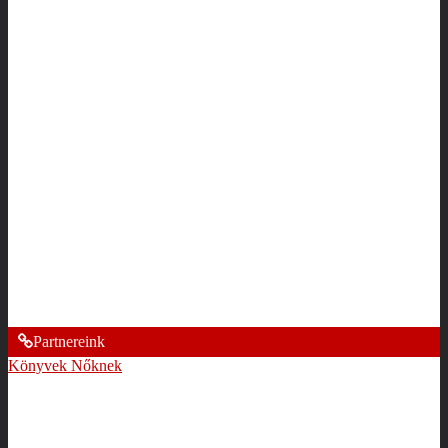
Partnereink
Könyvek Nőknek