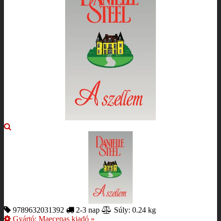
9789632031392
2-3 nap
Súly: 0.24 kg
Gyártó:
Maecenas kiadó
»