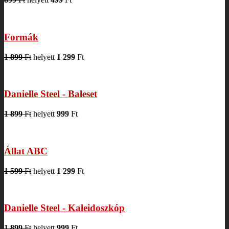
Formák
1 899
Ft
helyett
1 299
Ft
Danielle Steel - Baleset
1 899
Ft
helyett
999
Ft
Állat ABC
1 599
Ft
helyett
1 299
Ft
Danielle Steel - Kaleidoszkóp
1 899
Ft
helyett
999
Ft