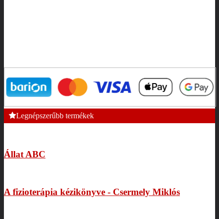
Legnépszerűbb termékek
Állat ABC
A fizioterápia kézikönyve - Csermely Miklós