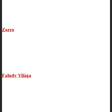
Zorro
Faludy Világa