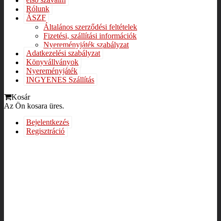
első szavaim
Rólunk
ÁSZF
Általános szerződési feltételek
Fizetési, szállítási információk
Nyereményjáték szabályzat
Adatkezelési szabályzat
Könyvállványok
Nyereményjáték
INGYENES Szállítás
Kosár
Az Ön kosara üres.
Bejelentkezés
Regisztráció