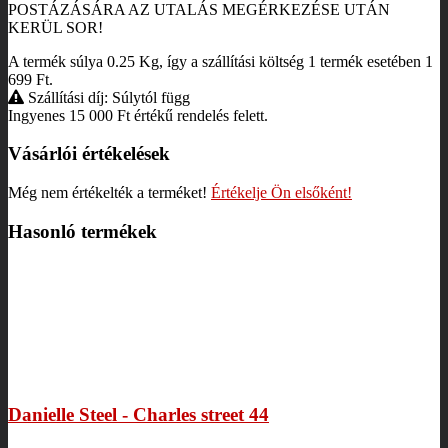
POSTÁZÁSÁRA AZ UTALÁS MEGÉRKEZÉSE UTÁN
KERÜL SOR!
A termék súlya 0.25
Kg
, így a szállítási költség 1 termék esetében 1
699
Ft
.
Szállítási díj: Súlytól függ
Ingyenes 15 000
Ft
értékű rendelés felett.
Vásárlói értékelések
Még nem értékelték a terméket!
Értékelje Ön elsőként!
Hasonló termékek
Danielle Steel - Charles street 44