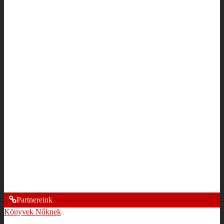
Partnereink
Könyvek Nőknek