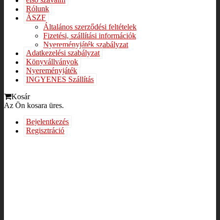
első szavaim
Rólunk
ÁSZF
Általános szerződési feltételek
Fizetési, szállítási információk
Nyereményjáték szabályzat
Adatkezelési szabályzat
Könyvállványok
Nyereményjáték
INGYENES Szállítás
Kosár
Az Ön kosara üres.
Bejelentkezés
Regisztráció